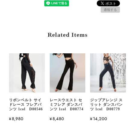
通報する
Related Items
リボンベルト サイ
レースウエスト セ
ジップアレンジ ス
ドレース フレアパ
ミフレア ダンスパ
リット ダンスパン
ンツ 1col D00546
ンツ 1col D00774
ツ 1col D00779
¥8,980
¥8,480
¥14,200