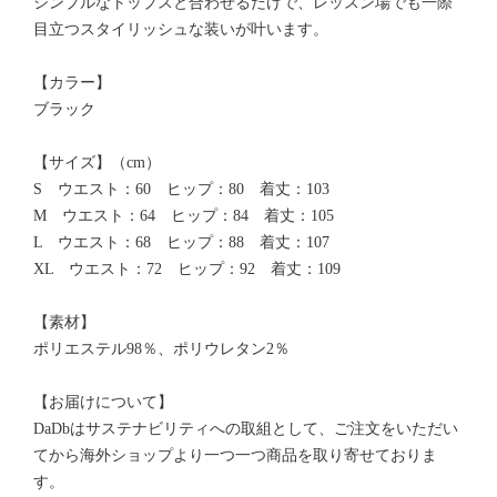
シンプルなトップスと合わせるだけで、レッスン場でも一際
目立つスタイリッシュな装いが叶います。
【カラー】
ブラック
【サイズ】（cm）
S ウエスト：60 ヒップ：80 着丈：103
M ウエスト：64 ヒップ：84 着丈：105
L ウエスト：68 ヒップ：88 着丈：107
XL ウエスト：72 ヒップ：92 着丈：109
【素材】
ポリエステル98％、ポリウレタン2％
【お届けについて】
DaDbはサステナビリティへの取組として、ご注文をいただい
てから海外ショップより一つ一つ商品を取り寄せておりま
す。