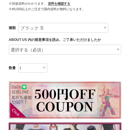
※別途送料がかかります。
送料を確認する
※¥9,500以上のご注文で国内送料が無料になります。
種類
ABOUT US 内の留意事項を読み、ご了承いただけましたか
数量