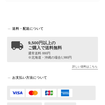
送料・配送について
9,500円以上の
ご購入で送料無料
通常送料 880円
※北海道・沖縄の場合1,980円
詳しい送料はこちら
お支払い方法について