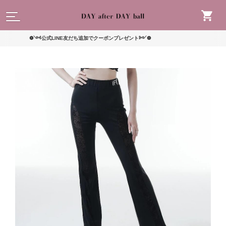
読んで
❁༺公式LINE友だち追加でクーポンプレゼント༻❁