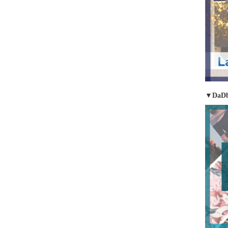
▼DaDb