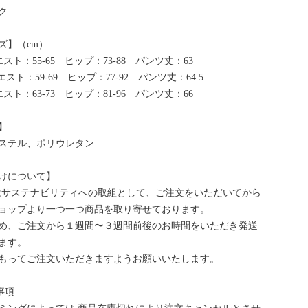
ク
ズ】（cm）
スト：55-65 ヒップ：73-88 パンツ丈：63
スト：59-69 ヒップ：77-92 パンツ丈：64.5
スト：63-73 ヒップ：81-96 パンツ丈：66
】
ステル、ポリウレタン
けについて】
bはサステナビリティへの取組として、ご注文をいただいてから
ョップより一つ一つ商品を取り寄せております。
め、ご注文から１週間〜３週間前後のお時間をいただき発送
ます。
もってご注文いただきますようお願いいたします。
事項