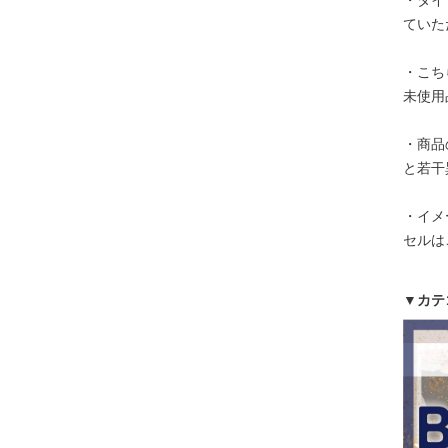
・タイ
ていた
・こち
未使用
・商品
と若干
・イメ
セルは
▼カテ