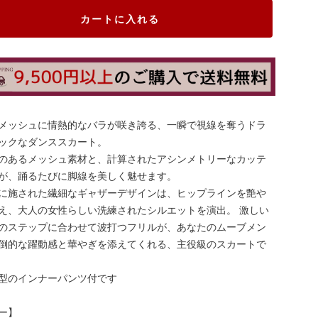
カートに入れる
メッシュに情熱的なバラが咲き誇る、一瞬で視線を奪うドラ
ックなダンススカート。
のあるメッシュ素材と、計算されたアシンメトリーなカッテ
が、踊るたびに脚線を美しく魅せます。
に施された繊細なギャザーデザインは、ヒップラインを艶や
え、大人の女性らしい洗練されたシルエットを演出。 激しい
のステップに合わせて波打つフリルが、あなたのムーブメン
倒的な躍動感と華やぎを添えてくれる、主役級のスカートで
型のインナーパンツ付です
ー】