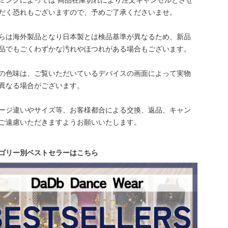
ミングによっては 商品在庫切れにより注文キャンセルとさせ
だく恐れもございますので、予めご了承くださいませ。
らは海外製品となり日本製とは検品基準が異なるため、新品
品でもごくわずかな汚れやほつれがある場合もございます。
の色味は、ご覧いただいているデバイスの画面によって実物
異なる場合がございます。
ージ違いやサイズ等、お客様都合による交換、返品、キャン
ご遠慮いただきますようお願いいたします。
ゴリー別ベストセラーはこちら