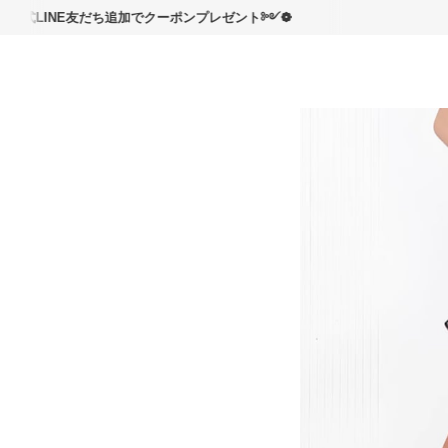
読んで
NE友だち追加でクーポンプレゼント༻❁