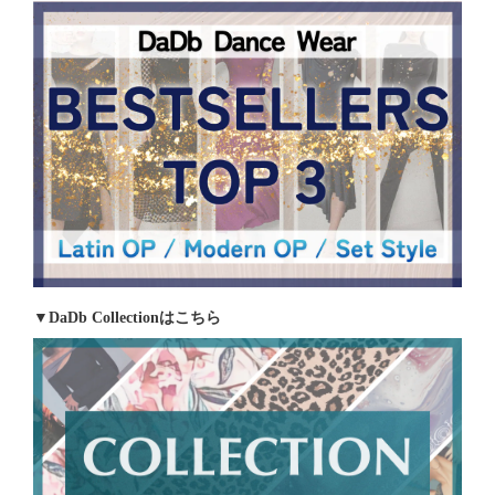
▼DaDb Collectionはこちら