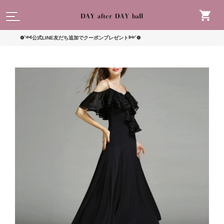
読んで
❁༺公式LINE友だち追加でクーポンプレゼント༻❁