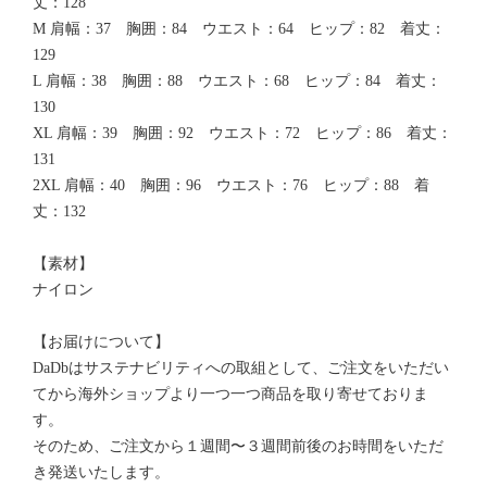
丈：128
M 肩幅：37 胸囲：84 ウエスト：64 ヒップ：82 着丈：
129
L 肩幅：38 胸囲：88 ウエスト：68 ヒップ：84 着丈：
130
XL 肩幅：39 胸囲：92 ウエスト：72 ヒップ：86 着丈：
131
2XL 肩幅：40 胸囲：96 ウエスト：76 ヒップ：88 着
丈：132
【素材】
ナイロン
【お届けについて】
DaDbはサステナビリティへの取組として、ご注文をいただい
てから海外ショップより一つ一つ商品を取り寄せておりま
す。
そのため、ご注文から１週間〜３週間前後のお時間をいただ
き発送いたします。