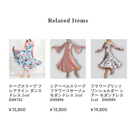
Related Items
ケープスリーブ フ
シアーベルスリーブ
フラワープリント
レアライン ダンス
フラワーコサージュ
ワンショルダー シ
ドレス 2col
モダンドレス 3col
アー モダンドレス
D00782
D00806
1col D00809
¥13,800
¥15,800
¥19,800