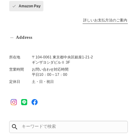
Amazon Pay
詳しいお支払方法のご案内
Address
所在地
〒104-0061 東京都中央区銀座1-21-2
ギンザヨシダビルⅡ 3F
営業時間
お問い合わせ対応時間
平日10：00～17：00
定休日
土・日・祝日
search