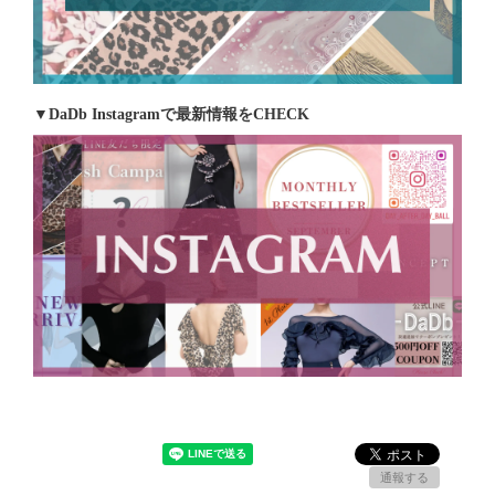
▼DaDb Instagramで最新情報をCHECK
通報する