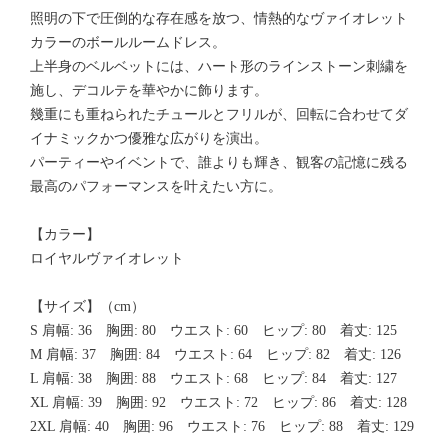
照明の下で圧倒的な存在感を放つ、情熱的なヴァイオレット
カラーのボールルームドレス。
上半身のベルベットには、ハート形のラインストーン刺繍を
施し、デコルテを華やかに飾ります。
幾重にも重ねられたチュールとフリルが、回転に合わせてダ
イナミックかつ優雅な広がりを演出。
パーティーやイベントで、誰よりも輝き、観客の記憶に残る
最高のパフォーマンスを叶えたい方に。
【カラー】
ロイヤルヴァイオレット
【サイズ】（cm）
S 肩幅: 36 胸囲: 80 ウエスト: 60 ヒップ: 80 着丈: 125
M 肩幅: 37 胸囲: 84 ウエスト: 64 ヒップ: 82 着丈: 126
L 肩幅: 38 胸囲: 88 ウエスト: 68 ヒップ: 84 着丈: 127
XL 肩幅: 39 胸囲: 92 ウエスト: 72 ヒップ: 86 着丈: 128
2XL 肩幅: 40 胸囲: 96 ウエスト: 76 ヒップ: 88 着丈: 129