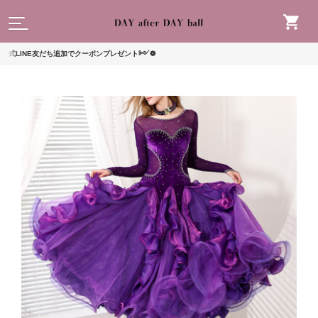
読んで
NE友だち追加でクーポンプレゼント༻❁