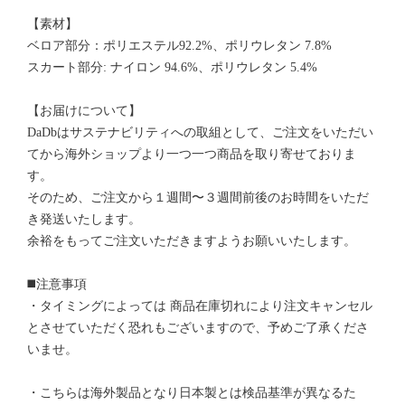
【素材】
ベロア部分：ポリエステル92.2%、ポリウレタン 7.8%
スカート部分: ナイロン 94.6%、ポリウレタン 5.4%
【お届けについて】
DaDbはサステナビリティへの取組として、ご注文をいただい
てから海外ショップより一つ一つ商品を取り寄せておりま
す。
そのため、ご注文から１週間〜３週間前後のお時間をいただ
き発送いたします。
余裕をもってご注文いただきますようお願いいたします。
◼️注意事項
・タイミングによっては 商品在庫切れにより注文キャンセル
とさせていただく恐れもございますので、予めご了承くださ
いませ。
・こちらは海外製品となり日本製とは検品基準が異なるた