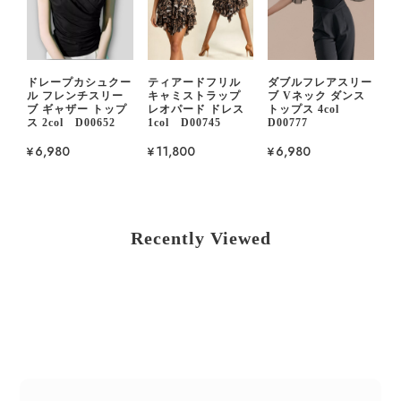
ドレープカシュクー
ティアードフリル
ダブルフレアスリー
ル フレンチスリー
キャミストラップ
ブ Vネック ダンス
ブ ギャザー トップ
レオパード ドレス
トップス 4col
ス 2col D00652
1col D00745
D00777
¥6,980
¥11,800
¥6,980
Recently Viewed