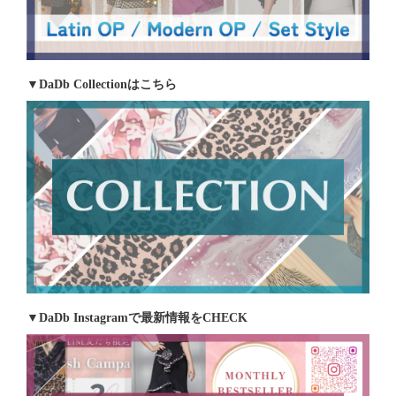
▼DaDb Collectionはこちら
▼DaDb Instagramで最新情報をCHECK