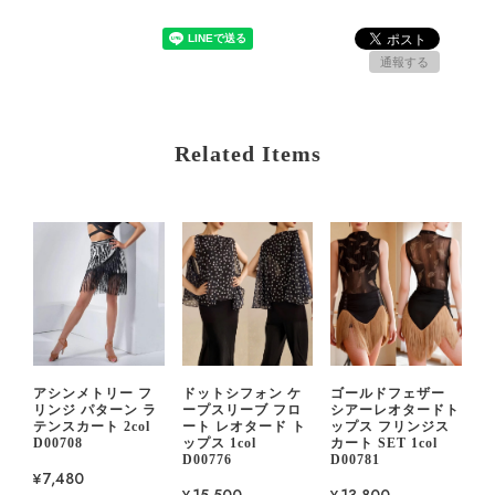
通報する
Related Items
アシンメトリー フ
ドットシフォン ケ
ゴールドフェザー
リンジ パターン ラ
ープスリーブ フロ
シアーレオタードト
テンスカート 2col
ート レオタード ト
ップス フリンジス
D00708
ップス 1col
カート SET 1col
D00776
D00781
¥7,480
¥15,500
¥13,800