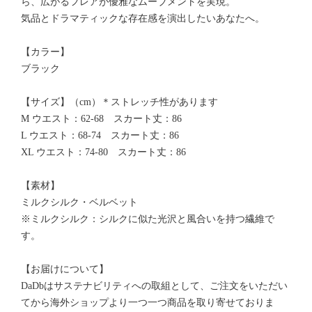
ら、広がるフレアが優雅なムーブメントを実現。
気品とドラマティックな存在感を演出したいあなたへ。
【カラー】
ブラック
【サイズ】（cm）＊ストレッチ性があります
M ウエスト：62-68 スカート丈：86
L ウエスト：68-74 スカート丈：86
XL ウエスト：74-80 スカート丈：86
【素材】
ミルクシルク・ベルベット
※ミルクシルク：シルクに似た光沢と風合いを持つ繊維で
す。
【お届けについて】
DaDbはサステナビリティへの取組として、ご注文をいただい
てから海外ショップより一つ一つ商品を取り寄せておりま