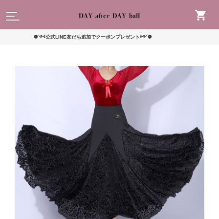
読んで
❁༺公式LINE友だち追加でクーポンプレゼント༻❁