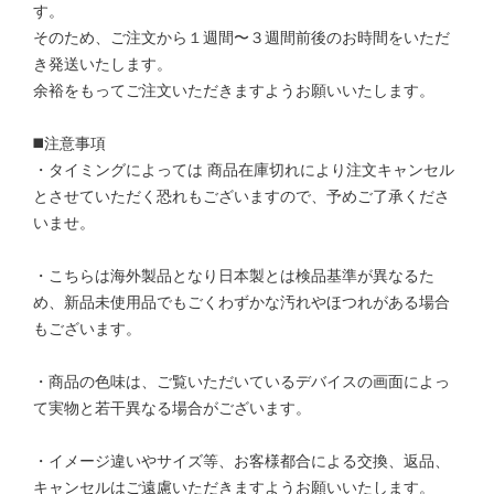
す。
そのため、ご注文から１週間〜３週間前後のお時間をいただ
き発送いたします。
余裕をもってご注文いただきますようお願いいたします。
◼️注意事項
・タイミングによっては 商品在庫切れにより注文キャンセル
とさせていただく恐れもございますので、予めご了承くださ
いませ。
・こちらは海外製品となり日本製とは検品基準が異なるた
め、新品未使用品でもごくわずかな汚れやほつれがある場合
もございます。
・商品の色味は、ご覧いただいているデバイスの画面によっ
て実物と若干異なる場合がございます。
・イメージ違いやサイズ等、お客様都合による交換、返品、
キャンセルはご遠慮いただきますようお願いいたします。