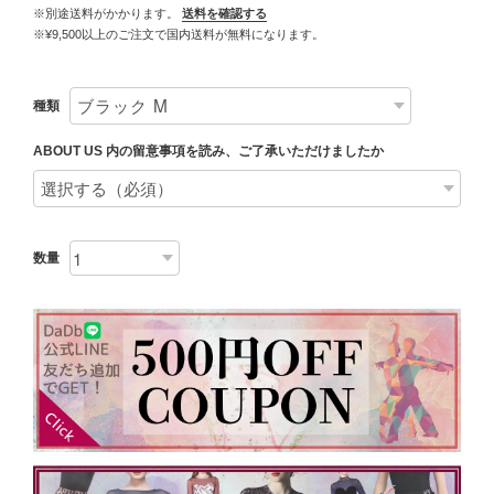
※別途送料がかかります。
送料を確認する
※¥9,500以上のご注文で国内送料が無料になります。
種類
ABOUT US 内の留意事項を読み、ご了承いただけましたか
数量