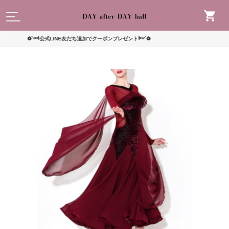
読んで
❁༺公式LINE友だち追加でクーポンプレゼント༻❁