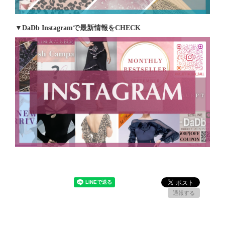
▼DaDb Instagramで最新情報をCHECK
通報する