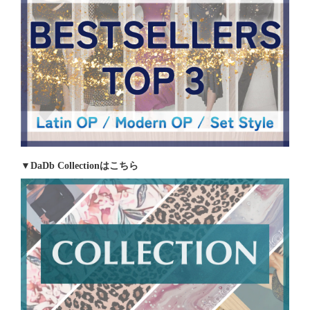
▼DaDb Collectionはこちら