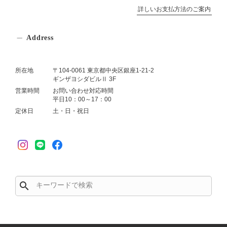
詳しいお支払方法のご案内
Address
所在地
〒104-0061 東京都中央区銀座1-21-2
ギンザヨシダビルⅡ 3F
営業時間
お問い合わせ対応時間
平日10：00～17：00
定休日
土・日・祝日
search