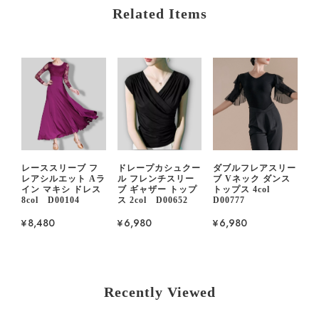
Related Items
レーススリーブ フ
ドレープカシュクー
ダブルフレアスリー
レアシルエット Aラ
ル フレンチスリー
ブ Vネック ダンス
イン マキシ ドレス
ブ ギャザー トップ
トップス 4col
8col D00104
ス 2col D00652
D00777
¥8,480
¥6,980
¥6,980
Recently Viewed