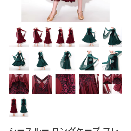
シースルー ロングケープ フレ