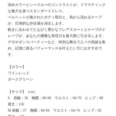
深めカラーとシースルーのコントラストが、ドラマティック
な魅力を放つスタンダードドレス。
ベルベットが施されたボディ部分と、肩から流れるケープ
が、圧倒的な存在感を演出します。
動きに合わせてたなびく豊かなフレアスカートとケープのド
レープが、あなたの優雅な表現力を最大限に引き出します。
デモやダンスパーティーなど、特別な舞台で人々の視線を集
め、記憶に残るパフォーマンスを叶えたい方におすすめで
す。
【カラー】
ワインレッド
ダークグリーン
【サイズ】（cm）
S 肩幅：36 胸囲：80-90 ウエスト：60-70 ヒップ：80
着丈：126
M 肩幅：37 胸囲：84-94 ウエスト：64-74 ヒップ：82