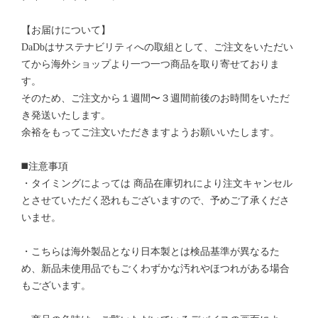
【お届けについて】
DaDbはサステナビリティへの取組として、ご注文をいただい
てから海外ショップより一つ一つ商品を取り寄せておりま
す。
そのため、ご注文から１週間〜３週間前後のお時間をいただ
き発送いたします。
余裕をもってご注文いただきますようお願いいたします。
◼️注意事項
・タイミングによっては 商品在庫切れにより注文キャンセル
とさせていただく恐れもございますので、予めご了承くださ
いませ。
・こちらは海外製品となり日本製とは検品基準が異なるた
め、新品未使用品でもごくわずかな汚れやほつれがある場合
もございます。