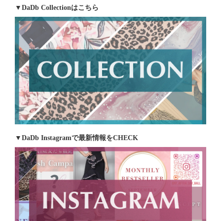
▼DaDb Collectionはこちら
▼DaDb Instagramで最新情報をCHECK