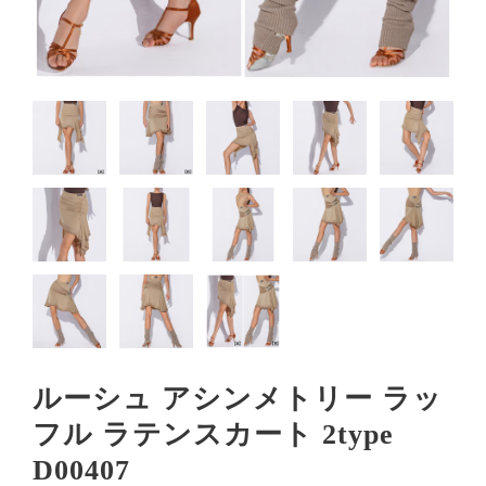
ルーシュ アシンメトリー ラッ
フル ラテンスカート 2type
D00407