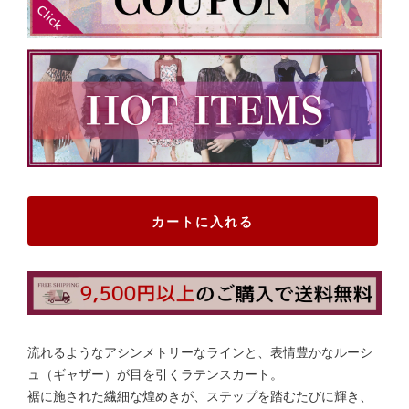
カートに入れる
流れるようなアシンメトリーなラインと、表情豊かなルーシ
ュ（ギャザー）が目を引くラテンスカート。
裾に施された繊細な煌めきが、ステップを踏むたびに輝き、