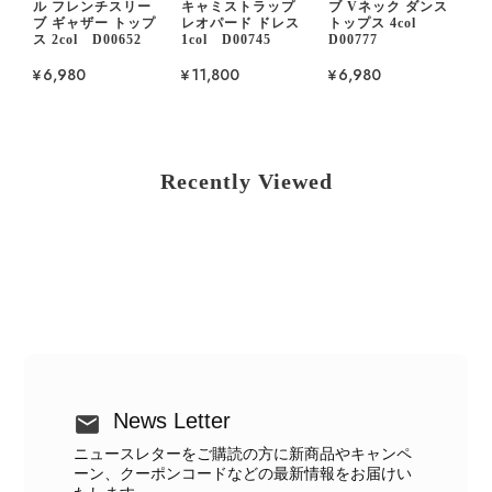
ル フレンチスリー
キャミストラップ
ブ Vネック ダンス
ブ ギャザー トップ
レオパード ドレス
トップス 4col
ス 2col D00652
1col D00745
D00777
¥6,980
¥11,800
¥6,980
Recently Viewed
News Letter
ニュースレターをご購読の方に新商品やキャンペ
ーン、クーポンコードなどの最新情報をお届けい