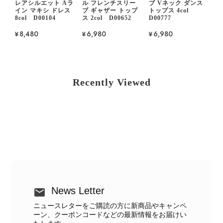
レアシルエット Aラ
ル フレンチスリー
ブ Vネック ダンス
イン マキシ ドレス
ブ ギャザー トップ
トップス 4col
8col D00104
ス 2col D00652
D00777
¥8,480
¥6,980
¥6,980
Recently Viewed
News Letter
ニュースレターをご購読の方に新商品やキャンペ
ーン、クーポンコードなどの最新情報をお届けい