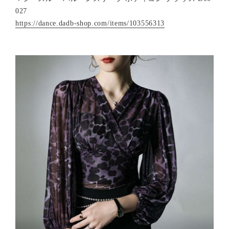
027
https://dance.dadb-shop.com/items/103556313