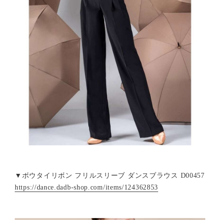
▼ボウタイリボン フリルスリーブ ダンスブラウス D00457
https://dance.dadb-shop.com/items/124362853