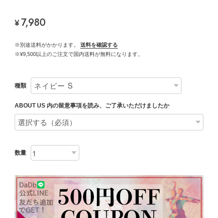
7,980
¥
※別途送料がかかります。
送料を確認する
※¥9,500以上のご注文で国内送料が無料になります。
種類
ABOUT US 内の留意事項を読み、ご了承いただけましたか
数量