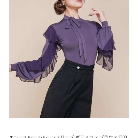
▼シースルー バルーンスリーブ ボディコン ブラウス D00