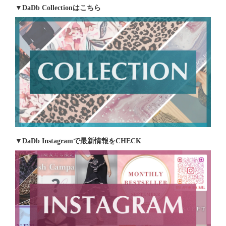
▼DaDb Collectionはこちら
▼DaDb Instagramで最新情報をCHECK