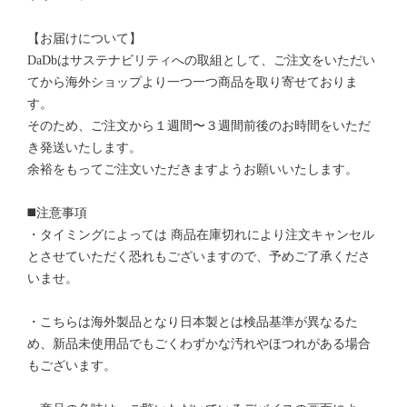
【お届けについて】
DaDbはサステナビリティへの取組として、ご注文をいただい
てから海外ショップより一つ一つ商品を取り寄せておりま
す。
そのため、ご注文から１週間〜３週間前後のお時間をいただ
き発送いたします。
余裕をもってご注文いただきますようお願いいたします。
◼️注意事項
・タイミングによっては 商品在庫切れにより注文キャンセル
とさせていただく恐れもございますので、予めご了承くださ
いませ。
・こちらは海外製品となり日本製とは検品基準が異なるた
め、新品未使用品でもごくわずかな汚れやほつれがある場合
もございます。