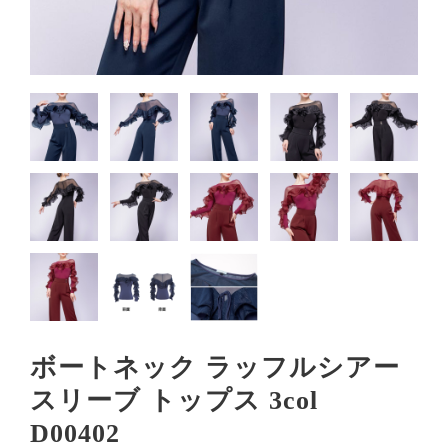
ボートネック ラッフルシアー
スリーブ トップス 3col
D00402