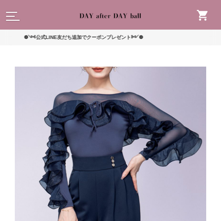
読んで
❁༺公式LINE友だち追加でクーポンプレゼント༻❁