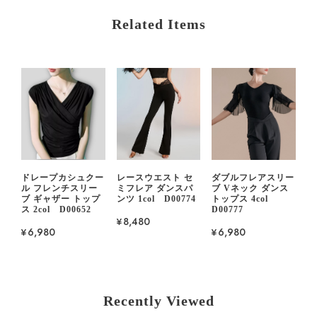
Related Items
ドレープカシュクー
レースウエスト セ
ダブルフレアスリー
ル フレンチスリー
ミフレア ダンスパ
ブ Vネック ダンス
ブ ギャザー トップ
ンツ 1col D00774
トップス 4col
ス 2col D00652
D00777
¥8,480
¥6,980
¥6,980
Recently Viewed