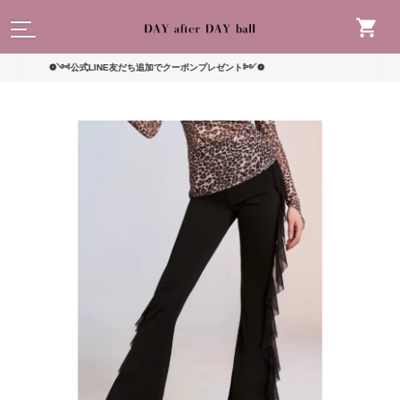
読んで
❁༺公式LINE友だち追加でクーポンプレゼント༻❁