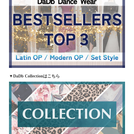
▼DaDb Collectionはこちら