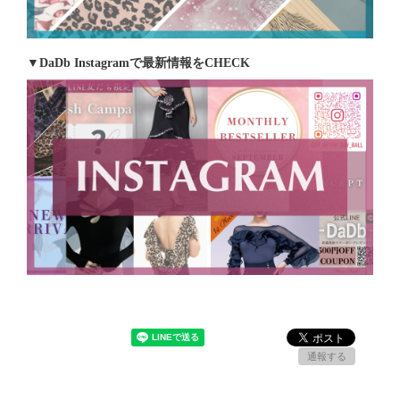
▼DaDb Instagramで最新情報をCHECK
通報する