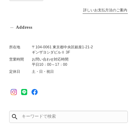
詳しいお支払方法のご案内
Address
所在地
〒104-0061 東京都中央区銀座1-21-2
ギンザヨシダビルⅡ 3F
営業時間
お問い合わせ対応時間
平日10：00～17：00
定休日
土・日・祝日
search