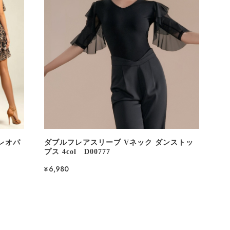
レオパ
ダブルフレアスリーブ Vネック ダンストッ
プス 4col D00777
¥6,980