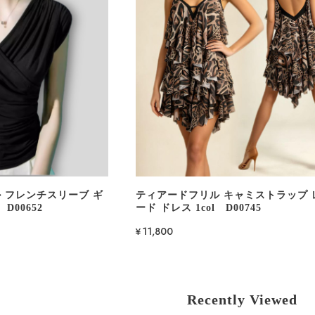
 フレンチスリーブ ギ
ティアードフリル キャミストラップ 
D00652
ード ドレス 1col D00745
¥11,800
Recently Viewed