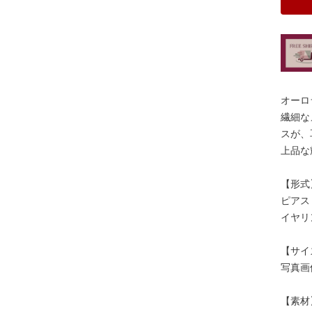
オーロ
繊細な
スが、
上品な
【形式
ピアス
イヤリ
【サイ
写真画
【素材