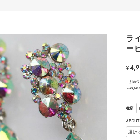
ラ
ーピ
4,
¥
※別途送
※¥9,
種類
ABOU