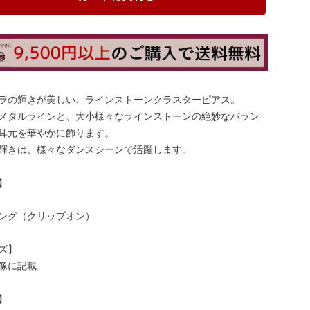
ラの輝きが美しい、ラインストーンクラスターピアス。
メタルラインと、大小様々なラインストーンの絶妙なバラン
耳元を華やかに飾ります。
輝きは、様々なダンスシーンで活躍します。
】
ング（クリップオン）
ズ】
像に記載
】