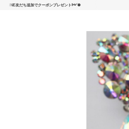
読んで
E友だち追加でクーポンプレゼント༻❁