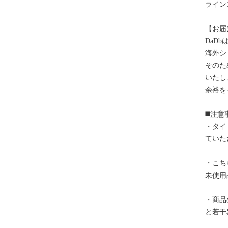
ライン
【お届
DaD
海外シ
そのた
いたし
余裕を
◼️注意
・タイ
ていた
・こち
未使用
・商品
と若干