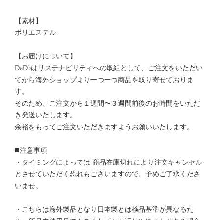
【素材】
ポリエステル
【お届けについて】
DaDbはサステナビリティへの取組として、ご注文をいただい
てから海外ショップより一つ一つ商品を取り寄せておりま
す。
そのため、ご注文から１週間〜３週間前後のお時間をいただ
き発送いたします。
余裕をもってご注文いただきますようお願いいたします。
◼️注意事項
・タイミングによっては 商品在庫切れにより注文キャンセル
とさせていただく恐れもございますので、予めご了承くださ
いませ。
・こちらは海外製品となり日本製とは検品基準が異なるた