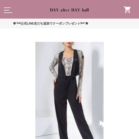
読んで
❁༺公式LINE友だち追加でクーポンプレゼント༻❁