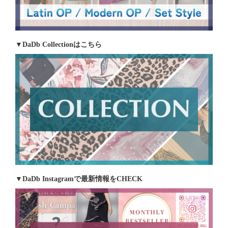
▼DaDb Collectionはこちら
▼DaDb Instagramで最新情報をCHECK