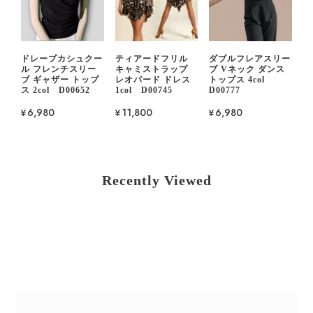
ドレープカシュクー
ティアードフリル
ダブルフレアスリー
ル フレンチスリー
キャミストラップ
ブ Vネック ダンス
ブ ギャザー トップ
レオパード ドレス
トップス 4col
ス 2col D00652
1col D00745
D00777
¥6,980
¥11,800
¥6,980
Recently Viewed