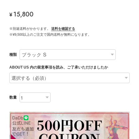
15,800
¥
※別途送料がかかります。
送料を確認する
※¥9,500以上のご注文で国内送料が無料になります。
種類
ABOUT US 内の留意事項を読み、ご了承いただけましたか
数量