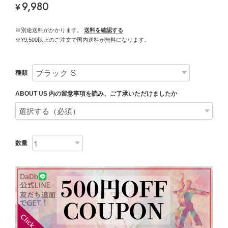
9,980
¥
※別途送料がかかります。
送料を確認する
※¥9,500以上のご注文で国内送料が無料になります。
種類
ABOUT US 内の留意事項を読み、ご了承いただけましたか
数量