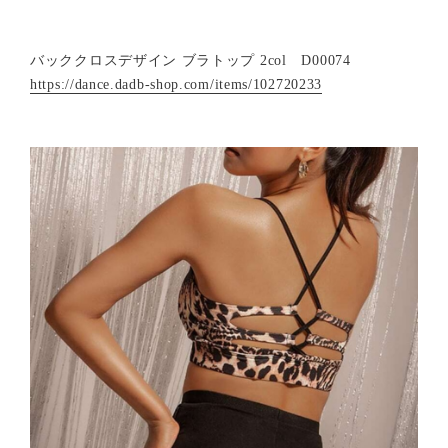
バッククロスデザイン ブラトップ 2col D00074
https://dance.dadb-shop.com/items/102720233