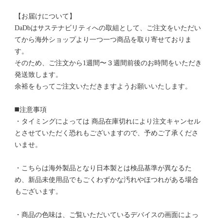
【お届けについて】
DaDbはサステナビリティへの取組として、ご注文をいただい
てから海外ショップより一つ一つ商品を取り寄せておりま
す。
そのため、ご注文から1週間〜３週間前後のお時間をいただき
発送致します。
余裕をもってご注文いただきますようお願いいたします。
◼️注意事項
・タイミングによっては 商品在庫切れにより注文キャンセル
とさせていただく恐れもございますので、予めご了承くださ
いませ。
・こちらは海外製品となり日本製とは検品基準が異なるた
め、新品未使用品でもごくわずかな汚れやほつれがある場合
もございます。
・商品の色味は、ご覧いただいているデバイスの画面によっ