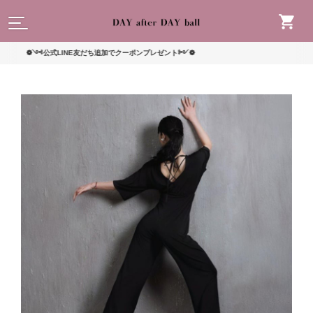
読んで
公式LINE友だち追加でクーポンプレゼント༻❁