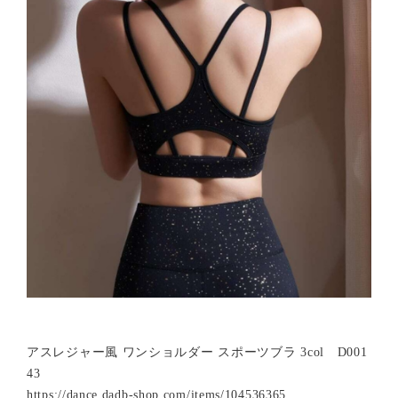
アスレジャー風 ワンショルダー スポーツブラ 3col D001
43
https://dance.dadb-shop.com/items/104536365