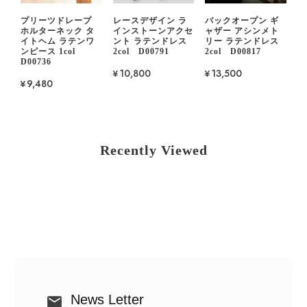
プリーツドレープ
レースデザイン ラ
バックオープン ギ
ホルターネック タ
インストーンアクセ
ャザー アシンメト
イトヘム ラテンワ
ント ラテンドレス
リー ラテンドレス
ンピース 1col
2col D00791
2col D00817
D00736
¥10,800
¥13,500
¥9,480
Recently Viewed
News Letter