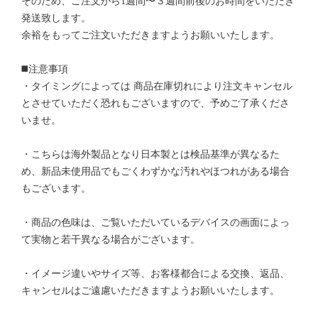
そのため、ご注文から1週間〜３週間前後のお時間をいただき
発送致します。
余裕をもってご注文いただきますようお願いいたします。
◼️注意事項
・タイミングによっては 商品在庫切れにより注文キャンセル
とさせていただく恐れもございますので、予めご了承くださ
いませ。
・こちらは海外製品となり日本製とは検品基準が異なるた
め、新品未使用品でもごくわずかな汚れやほつれがある場合
もございます。
・商品の色味は、ご覧いただいているデバイスの画面によっ
て実物と若干異なる場合がございます。
・イメージ違いやサイズ等、お客様都合による交換、返品、
キャンセルはご遠慮いただきますようお願いいたします。