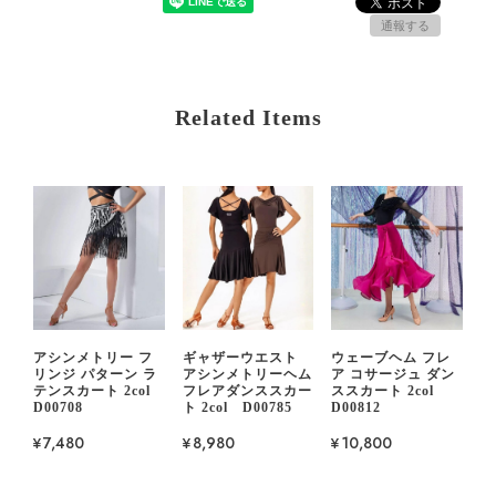
通報する
Related Items
アシンメトリー フ
ギャザーウエスト
ウェーブヘム フレ
リンジ パターン ラ
アシンメトリーヘム
ア コサージュ ダン
テンスカート 2col
フレアダンススカー
ススカート 2col
D00708
ト 2col D00785
D00812
¥7,480
¥8,980
¥10,800