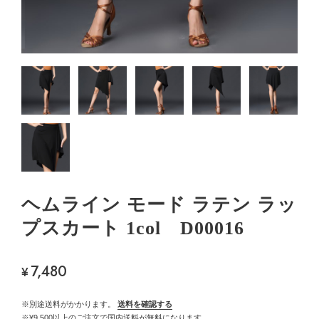
ヘムライン モード ラテン ラッ
プスカート 1col D00016
7,480
¥
※別途送料がかかります。
送料を確認する
※¥9,500以上のご注文で国内送料が無料になります。