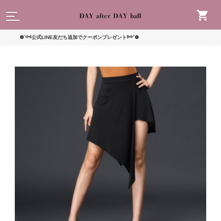
読んで
❁༺公式LINE友だち追加でクーポンプレゼント༻❁