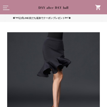
読んで
❁༺公式LINE友だち追加でクーポンプレゼント༻❁