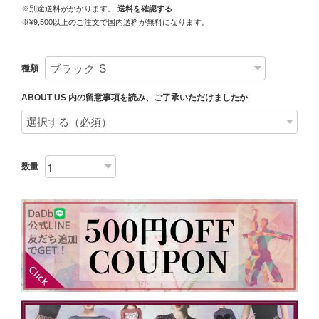
※別途送料がかかります。
送料を確認する
※¥9,500以上のご注文で国内送料が無料になります。
種類
ABOUT US 内の留意事項を読み、ご了承いただけましたか
数量