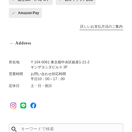
Amazon Pay
詳しいお支払方法のご案内
Address
所在地
〒104-0061 東京都中央区銀座1-21-2
ギンザヨシダビルⅡ 3F
営業時間
お問い合わせ対応時間
平日10：00～17：00
定休日
土・日・祝日
search