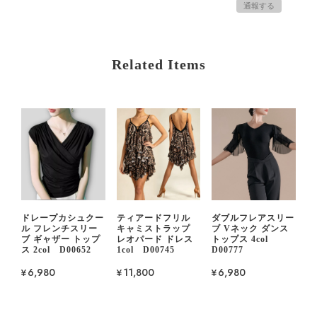
通報する
Related Items
ドレープカシュクー
ティアードフリル
ダブルフレアスリー
ル フレンチスリー
キャミストラップ
ブ Vネック ダンス
ブ ギャザー トップ
レオパード ドレス
トップス 4col
ス 2col D00652
1col D00745
D00777
¥6,980
¥11,800
¥6,980