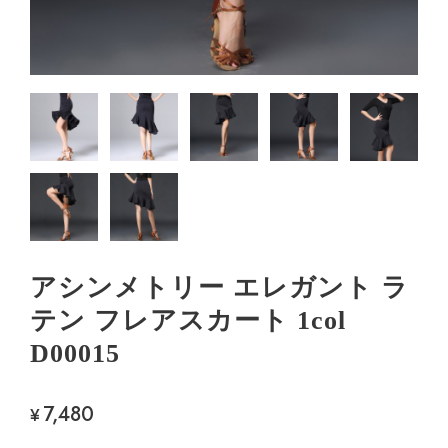
アシンメトリー エレガント ラ
テン フレアスカート 1col
D00015
7,480
¥