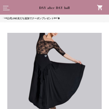
読んで
式LINE友だち追加でクーポンプレゼント༻❁