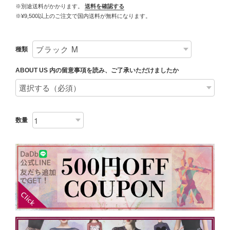
※別途送料がかかります。
送料を確認する
※¥9,500以上のご注文で国内送料が無料になります。
種類
ABOUT US 内の留意事項を読み、ご了承いただけましたか
数量