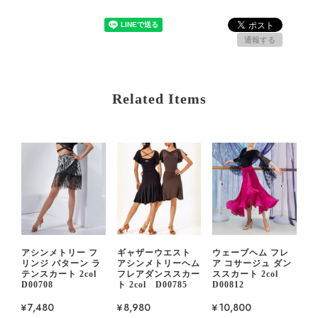
通報する
Related Items
アシンメトリー フ
ギャザーウエスト
ウェーブヘム フレ
リンジ パターン ラ
アシンメトリーヘム
ア コサージュ ダン
テンスカート 2col
フレアダンススカー
ススカート 2col
D00708
ト 2col D00785
D00812
¥7,480
¥8,980
¥10,800